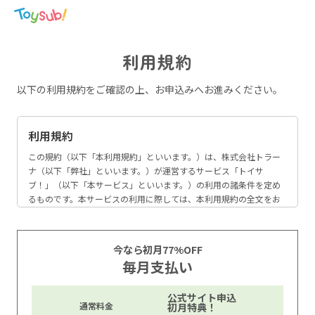
利用規約
以下の利用規約をご確認の上、お申込みへお進みください。
利用規約
この規約（以下「本利用規約」といいます。）は、株式会社トラー
ナ（以下「弊社」といいます。）が運営するサービス「トイサ
ブ！」（以下「本サービス」といいます。）の利用の諸条件を定め
るものです。本サービスの利用に際しては、本利用規約の全文をお
読みいただいた上で、本利用規約に同意いただく必要があります。
第１章 総則
今なら初月77%OFF
第１条（定義）
毎月支払い
本利用規約における以下の言葉の意味を明確化します。
公式サイト申込
(1)「当社」とは、株式会社トラーナをいいます。
通常料金
初月特典！